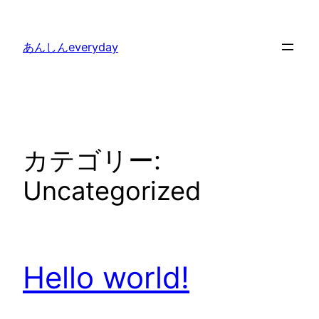
内
容
あんしんeveryday
を
ス
キ
ッ
プ
カテゴリー:
Uncategorized
Hello world!